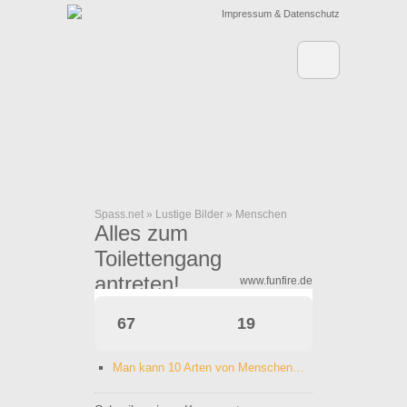
Impressum & Datenschutz
Spass.net
»
Lustige Bilder
»
Menschen
Alles zum
Toilettengang
antreten!
www.funfire.de
67
19
Man kann 10 Arten von Menschen…