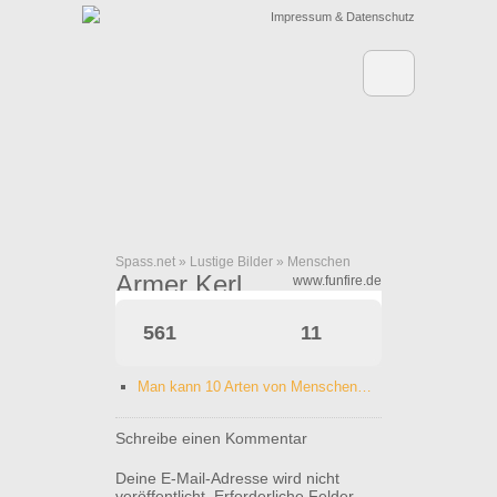
Impressum & Datenschutz
Spass.net
»
Lustige Bilder
»
Menschen
Armer Kerl
www.funfire.de
561
11
Man kann 10 Arten von Menschen…
Schreibe einen Kommentar
Deine E-Mail-Adresse wird nicht
veröffentlicht.
Erforderliche Felder