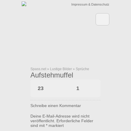
Impressum & Datenschutz
Spass.net
»
Lustige Bilder
»
Sprüche
Aufstehmuffel
23
1
Schreibe einen Kommentar
Deine E-Mail-Adresse wird nicht
veröffentlicht.
Erforderliche Felder
sind mit
*
markiert