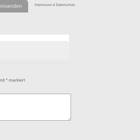
Impressum & Datenschutz
einsenden
 mit
*
markiert