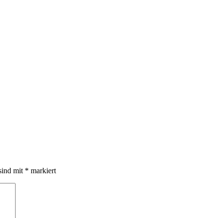
sind mit
*
markiert