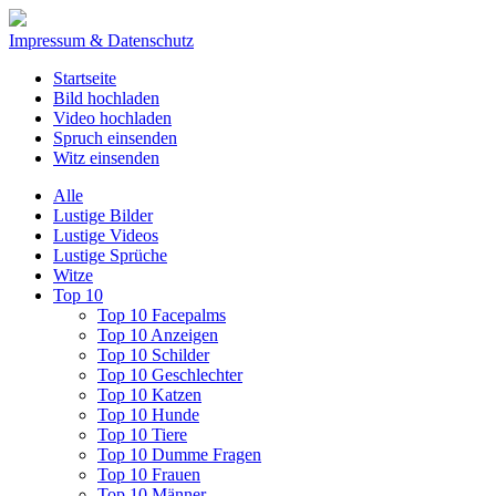
Impressum & Datenschutz
Startseite
Bild hochladen
Video hochladen
Spruch einsenden
Witz einsenden
Alle
Lustige Bilder
Lustige Videos
Lustige Sprüche
Witze
Top 10
Top 10 Facepalms
Top 10 Anzeigen
Top 10 Schilder
Top 10 Geschlechter
Top 10 Katzen
Top 10 Hunde
Top 10 Tiere
Top 10 Dumme Fragen
Top 10 Frauen
Top 10 Männer