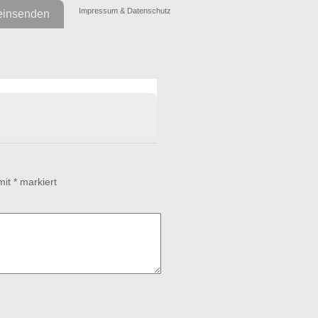
Impressum & Datenschutz
einsenden
 mit
*
markiert