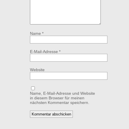
Name
*
E-Mail-Adresse
*
Website
Name, E-Mail-Adresse und Website
in diesem Browser für meinen
nächsten Kommentar speichern.