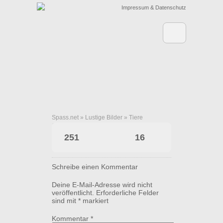
Impressum & Datenschutz
Spass.net
»
Lustige Bilder
»
Tiere
Bundesgrenzschutz
251
16
Schreibe einen Kommentar
Deine E-Mail-Adresse wird nicht
veröffentlicht.
Erforderliche Felder
sind mit
*
markiert
Kommentar
*