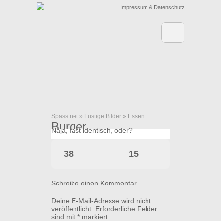
Impressum & Datenschutz
Spass.net
»
Lustige Bilder
»
Essen
Burger
Naja, fast identisch, oder?
38
15
Schreibe einen Kommentar
Deine E-Mail-Adresse wird nicht
veröffentlicht.
Erforderliche Felder
sind mit
*
markiert