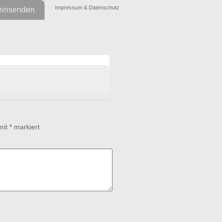
Impressum & Datenschutz
einsenden
 mit
*
markiert