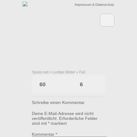
Impressum & Datenschutz
Spass.net
»
Lustige Bilder
»
Fail
Danke, Pluto!
60
6
Schreibe einen Kommentar
Deine E-Mail-Adresse wird nicht
veröffentlicht.
Erforderliche Felder
sind mit
*
markiert
Kommentar
*