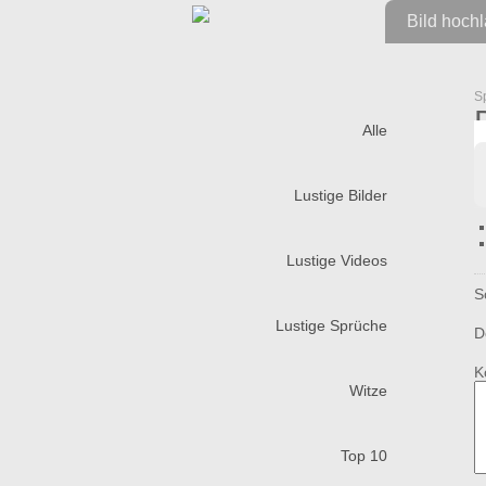
Bild hoch
S
Alle
Lustige Bilder
Lustige Videos
S
Lustige Sprüche
D
K
Witze
Top 10