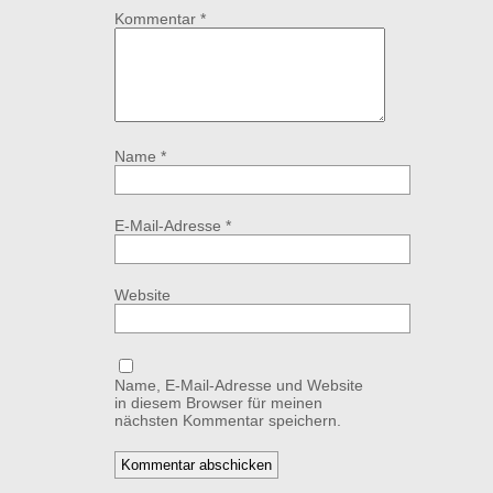
Kommentar
*
Name
*
E-Mail-Adresse
*
Website
Name, E-Mail-Adresse und Website
in diesem Browser für meinen
nächsten Kommentar speichern.