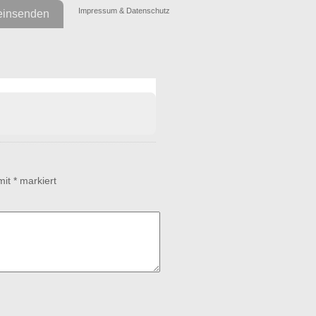
Impressum & Datenschutz
einsenden
 mit
*
markiert