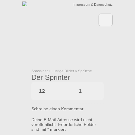
Impressum & Datenschutz
Spass.net
»
Lustige Bilder
»
Sprüche
Der Sprinter
12
1
Schreibe einen Kommentar
Deine E-Mail-Adresse wird nicht
veröffentlicht.
Erforderliche Felder
sind mit
*
markiert