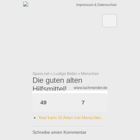
Impressum & Datenschutz
Spass.net
»
Lustige Bilder
»
Menschen
Die guten alten
Hilfsmittel!
www.lachmeister.de
49
7
Man kann 10 Arten von Menschen…
Schreibe einen Kommentar