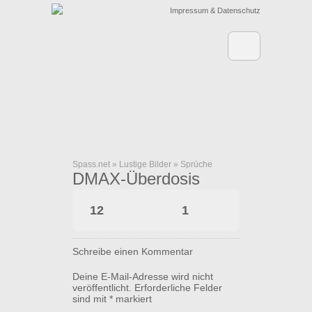
Impressum & Datenschutz
Spass.net
»
Lustige Bilder
»
Sprüche
DMAX-Überdosis
12
1
Schreibe einen Kommentar
Deine E-Mail-Adresse wird nicht
veröffentlicht.
Erforderliche Felder
sind mit
*
markiert