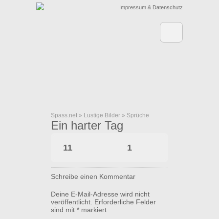
Impressum & Datenschutz
Spass.net
»
Lustige Bilder
»
Sprüche
Ein harter Tag
11
1
Schreibe einen Kommentar
Deine E-Mail-Adresse wird nicht
veröffentlicht.
Erforderliche Felder
sind mit
*
markiert