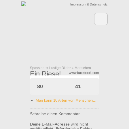
Impressum & Datenschutz
Spass.net
»
Lustige Bilder
»
Menschen
Ein Riese!
www.facebook.com
80
41
Man kann 10 Arten von Menschen…
Schreibe einen Kommentar
Deine E-Mail-Adresse wird nicht
veröffentlicht.
Erforderliche Felder