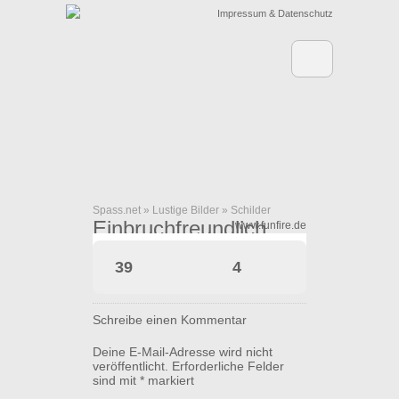
Impressum & Datenschutz
Spass.net
»
Lustige Bilder
»
Schilder
Einbruchfreundlich
www.funfire.de
39
4
Schreibe einen Kommentar
Deine E-Mail-Adresse wird nicht
veröffentlicht.
Erforderliche Felder
sind mit
*
markiert