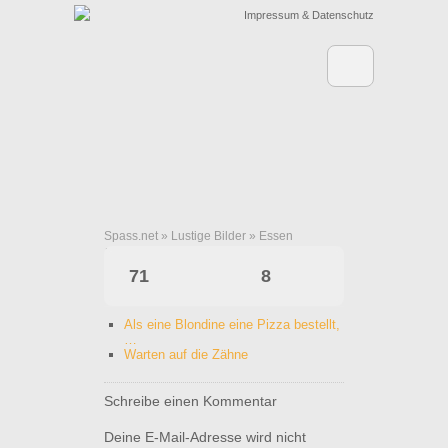
Impressum & Datenschutz
Spass.net
»
Lustige Bilder
»
Essen
Eine Hochzeitstorte
71
8
Als eine Blondine eine Pizza bestellt,
…
Warten auf die Zähne
Schreibe einen Kommentar
Deine E-Mail-Adresse wird nicht