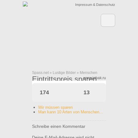
Impressum & Datenschutz
Spass.net
»
Lustige Bilder
»
Menschen
Eintrittspreis sparen
www.jabak.ru
174
13
Wir müssen sparen
Man kann 10 Arten von Menschen…
Schreibe einen Kommentar
Deine E-Mail-Adresse wird nicht