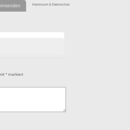
Impressum & Datenschutz
einsenden
 mit
*
markiert