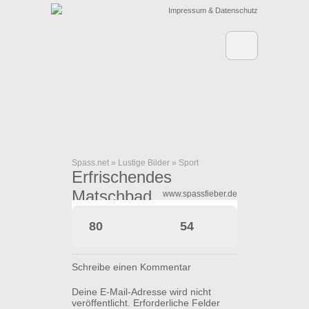
Impressum & Datenschutz
Spass.net
»
Lustige Bilder
»
Sport
Erfrischendes
Matschbad
www.spassfieber.de
80
54
Schreibe einen Kommentar
Deine E-Mail-Adresse wird nicht
veröffentlicht.
Erforderliche Felder