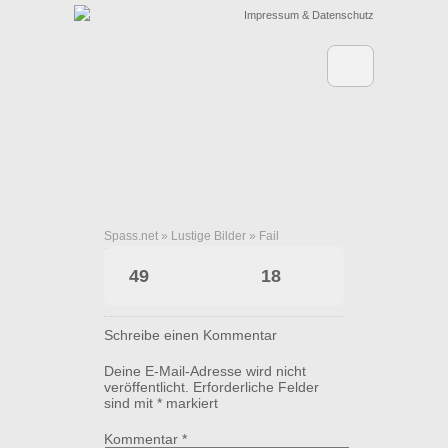
Impressum & Datenschutz
Spass.net
»
Lustige Bilder
»
Fail
Experten-Frage
49
18
Schreibe einen Kommentar
Deine E-Mail-Adresse wird nicht
veröffentlicht.
Erforderliche Felder
sind mit
*
markiert
Kommentar
*