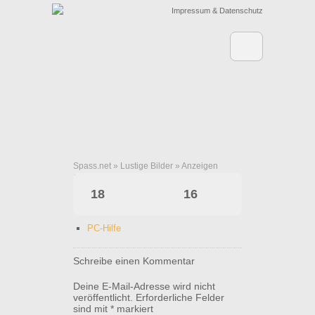
Impressum & Datenschutz
Spass.net
»
Lustige Bilder
»
Anzeigen
Fake Pizza Hotline
18
16
PC-Hilfe
Schreibe einen Kommentar
Deine E-Mail-Adresse wird nicht
veröffentlicht.
Erforderliche Felder
sind mit
*
markiert