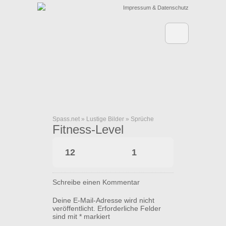
Impressum & Datenschutz
Spass.net
»
Lustige Bilder
»
Sprüche
Fitness-Level
12
1
Schreibe einen Kommentar
Deine E-Mail-Adresse wird nicht
veröffentlicht.
Erforderliche Felder
sind mit
*
markiert