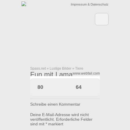
Impressum & Datenschutz
Spass.net
»
Lustige Bilder
»
Tiere
Fun mit Lama
www.webfail.com
80
64
Schreibe einen Kommentar
Deine E-Mail-Adresse wird nicht
veröffentlicht.
Erforderliche Felder
sind mit
*
markiert