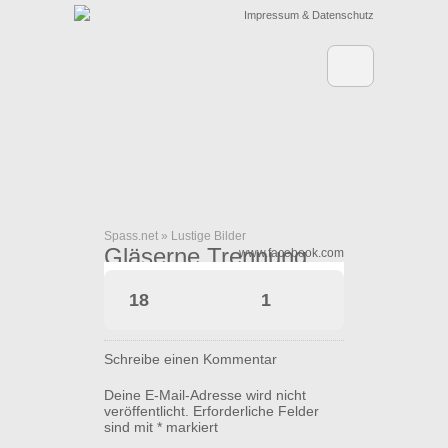
Impressum & Datenschutz
Spass.net
»
Lustige Bilder
Gläserne Trennung
www.facebook.com
18
1
Schreibe einen Kommentar
Deine E-Mail-Adresse wird nicht
veröffentlicht.
Erforderliche Felder
sind mit
*
markiert