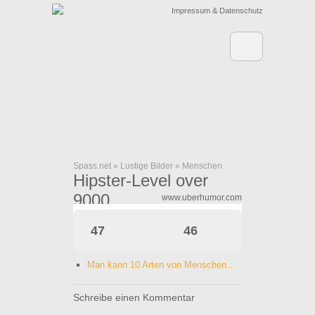
Impressum & Datenschutz
Spass.net
»
Lustige Bilder
»
Menschen
Hipster-Level over
9000
www.uberhumor.com
47
46
Man kann 10 Arten von Menschen…
Schreibe einen Kommentar