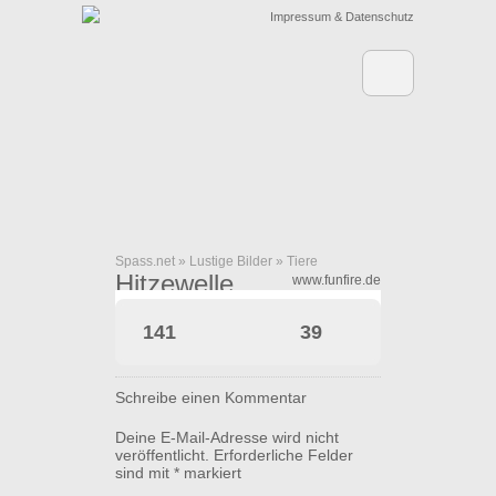
Impressum & Datenschutz
Spass.net
»
Lustige Bilder
»
Tiere
Hitzewelle
www.funfire.de
141
39
Schreibe einen Kommentar
Deine E-Mail-Adresse wird nicht
veröffentlicht.
Erforderliche Felder
sind mit
*
markiert