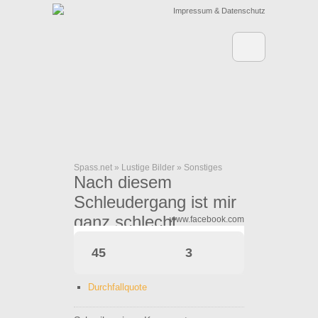
Impressum & Datenschutz
Spass.net
»
Lustige Bilder
»
Sonstiges
Nach diesem
Schleudergang ist mir
ganz schlecht.
www.facebook.com
45
3
Durchfallquote