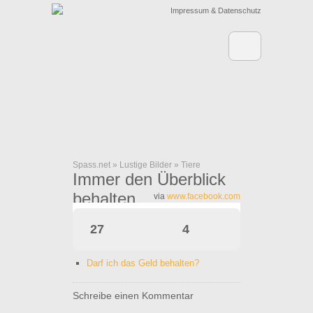
Impressum & Datenschutz
Spass.net
»
Lustige Bilder
»
Tiere
Immer den Überblick
behalten
via
www.facebook.com
27
4
Darf ich das Geld behalten?
Schreibe einen Kommentar