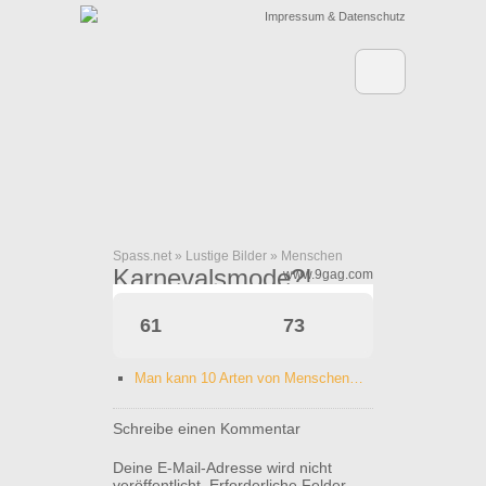
Impressum & Datenschutz
Spass.net
»
Lustige Bilder
»
Menschen
Karnevalsmode?!
www.9gag.com
61
73
Man kann 10 Arten von Menschen…
Schreibe einen Kommentar
Deine E-Mail-Adresse wird nicht
veröffentlicht.
Erforderliche Felder