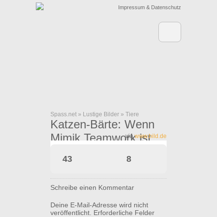
Impressum & Datenschutz
Spass.net
»
Lustige Bilder
»
Tiere
Katzen-Bärte: Wenn
Mimik Teamwork ist …
via
www.bild.de
43
8
Schreibe einen Kommentar
Deine E-Mail-Adresse wird nicht
veröffentlicht.
Erforderliche Felder