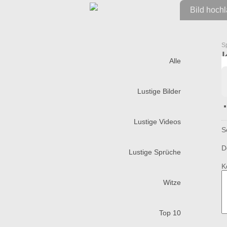
Bild hoch
S
Alle
Lustige Bilder
Lustige Videos
S
D
Lustige Sprüche
K
Witze
Top 10