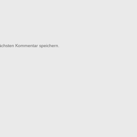
nächsten Kommentar speichern.