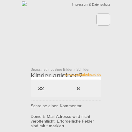
Impressum & Datenschutz
Spass.net
»
Lustige Bilder
»
Schilder
Kinder anleinen?
via
www.computerhead.de
32
8
Schreibe einen Kommentar
Deine E-Mail-Adresse wird nicht
veröffentlicht.
Erforderliche Felder
sind mit
*
markiert