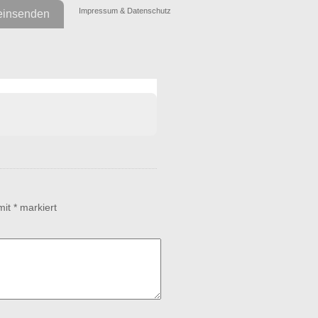
Impressum & Datenschutz
einsenden
 mit
*
markiert