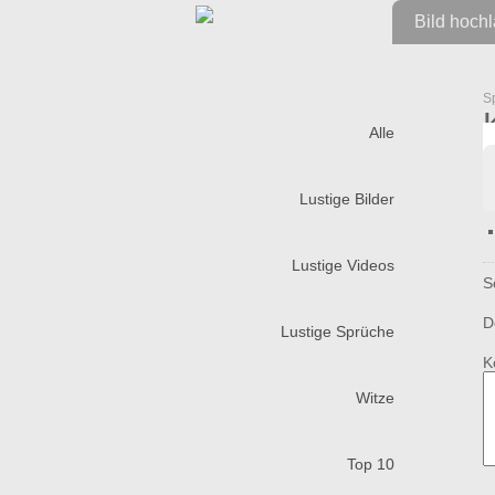
Bild hoch
S
Alle
Lustige Bilder
Lustige Videos
S
D
Lustige Sprüche
K
Witze
Top 10