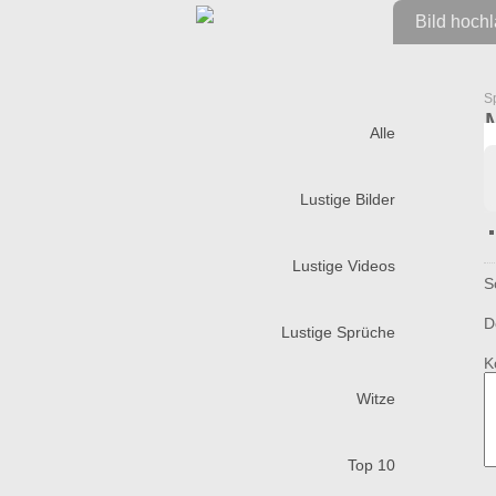
Bild hoch
S
Alle
Lustige Bilder
Lustige Videos
S
D
Lustige Sprüche
K
Witze
Top 10