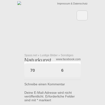
Impressum & Datenschutz
Spass.net
»
Lustige Bilder
»
Sonstiges
Naturkunst
www.facebook.com
70
6
Schreibe einen Kommentar
Deine E-Mail-Adresse wird nicht
veröffentlicht.
Erforderliche Felder
sind mit
*
markiert