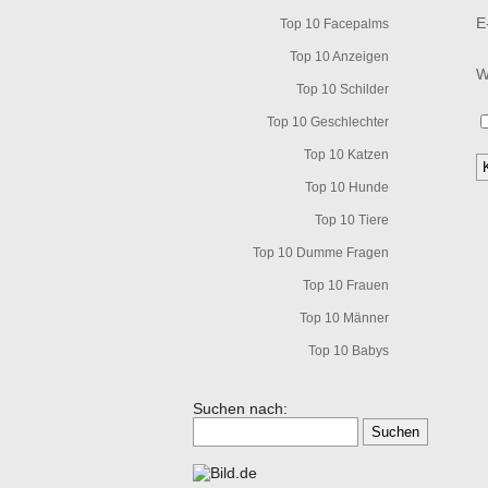
E
Top 10 Facepalms
Top 10 Anzeigen
W
Top 10 Schilder
Top 10 Geschlechter
Top 10 Katzen
Top 10 Hunde
Top 10 Tiere
Top 10 Dumme Fragen
Top 10 Frauen
Top 10 Männer
Top 10 Babys
Suchen nach: