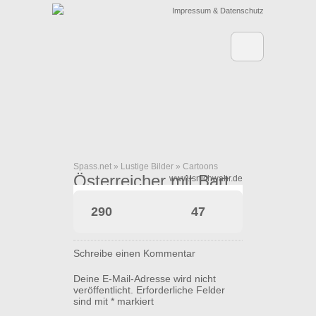
Impressum & Datenschutz
Spass.net
»
Lustige Bilder
»
Cartoons
Österreicher mit Bart
www.isnichwahr.de
290
47
Schreibe einen Kommentar
Deine E-Mail-Adresse wird nicht
veröffentlicht.
Erforderliche Felder
sind mit
*
markiert