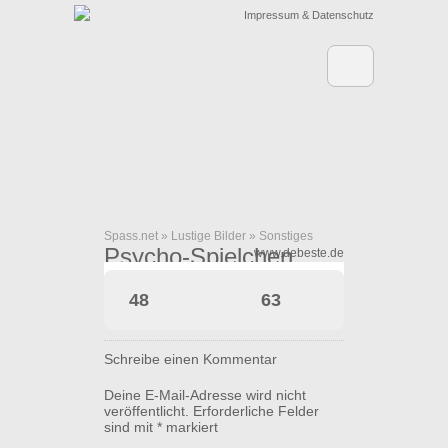
Impressum & Datenschutz
Spass.net
»
Lustige Bilder
»
Sonstiges
Psycho-Spielchen
www.debeste.de
48
63
Schreibe einen Kommentar
Deine E-Mail-Adresse wird nicht
veröffentlicht.
Erforderliche Felder
sind mit
*
markiert