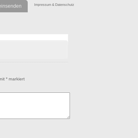
Impressum & Datenschutz
einsenden
 mit
*
markiert