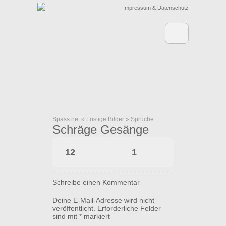
Impressum & Datenschutz
Spass.net
»
Lustige Bilder
»
Sprüche
Schräge Gesänge
12
1
Schreibe einen Kommentar
Deine E-Mail-Adresse wird nicht
veröffentlicht.
Erforderliche Felder
sind mit
*
markiert