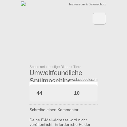
Impressum & Datenschutz
Spass.net
»
Lustige Bilder
»
Tiere
Umweltfeundliche
Spülmaschine
www.facebook.com
44
10
Schreibe einen Kommentar
Deine E-Mail-Adresse wird nicht
veröffentlicht.
Erforderliche Felder