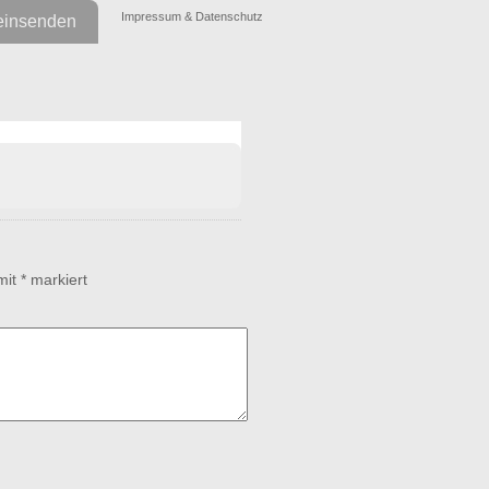
Impressum & Datenschutz
einsenden
 mit
*
markiert