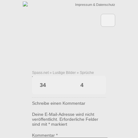
Impressum & Datenschutz
Spass.net
»
Lustige Bilder
»
Sprüche
Veganer Reiniger
34
4
Schreibe einen Kommentar
Deine E-Mail-Adresse wird nicht
veröffentlicht.
Erforderliche Felder
sind mit
*
markiert
Kommentar
*