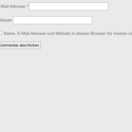
-Mail-Adresse
*
ebsite
Name, E-Mail-Adresse und Website in diesem Browser für meinen 