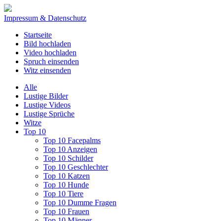
Impressum & Datenschutz
Startseite
Bild hochladen
Video hochladen
Spruch einsenden
Witz einsenden
Alle
Lustige Bilder
Lustige Videos
Lustige Sprüche
Witze
Top 10
Top 10 Facepalms
Top 10 Anzeigen
Top 10 Schilder
Top 10 Geschlechter
Top 10 Katzen
Top 10 Hunde
Top 10 Tiere
Top 10 Dumme Fragen
Top 10 Frauen
Top 10 Männer