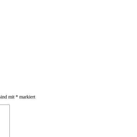
sind mit
*
markiert