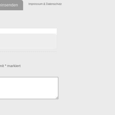
Impressum & Datenschutz
einsenden
 mit
*
markiert